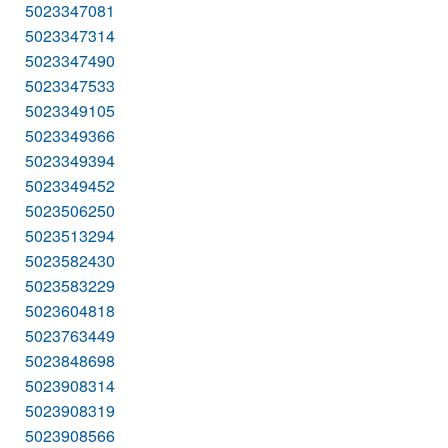
5023347081
5023347314
5023347490
5023347533
5023349105
5023349366
5023349394
5023349452
5023506250
5023513294
5023582430
5023583229
5023604818
5023763449
5023848698
5023908314
5023908319
5023908566