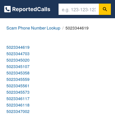
Scam Phone Number Lookup
5023344619
5023344619
5023344703
5023345020
5023345107
5023345358
5023345559
5023345561
5023345573
5023346117
5023346118
5023347002