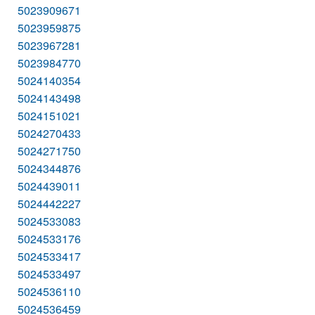
5023909671
5023959875
5023967281
5023984770
5024140354
5024143498
5024151021
5024270433
5024271750
5024344876
5024439011
5024442227
5024533083
5024533176
5024533417
5024533497
5024536110
5024536459