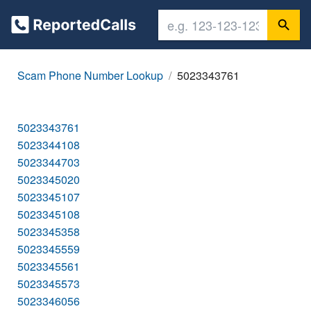
Scam Phone Number Lookup
5023343761
5023343761
5023344108
5023344703
5023345020
5023345107
5023345108
5023345358
5023345559
5023345561
5023345573
5023346056