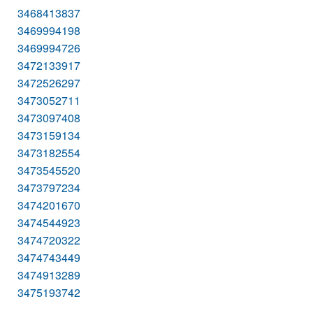
3468413837
3469994198
3469994726
3472133917
3472526297
3473052711
3473097408
3473159134
3473182554
3473545520
3473797234
3474201670
3474544923
3474720322
3474743449
3474913289
3475193742