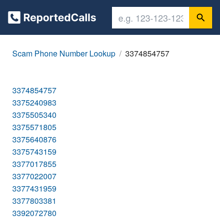
Scam Phone Number Lookup
3374854757
3374854757
3375240983
3375505340
3375571805
3375640876
3375743159
3377017855
3377022007
3377431959
3377803381
3392072780