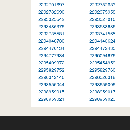
2292701697
2292782683
2292782690
2292975958
2293325542
2293327010
2293486379
2293588686
2293735581
2293741565
2294048730
2294143624
2294470134
2294472435
2294777934
2295094676
2295409972
2295454959
2295829752
2295829760
2296312146
2296326318
2298555044
2298959009
2298959015
2298959017
2298959021
2298959023