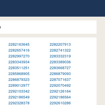
9
2282163645
2282207913
2282657416
2282741322
2282997270
2283332319
2283343934
2283389036
2283511251
2283668727
2285868905
2286879093
2286879323
2287071637
2289012977
2292070492
2292103342
2292126164
2292186549
2292186564
2292328378
2292610286