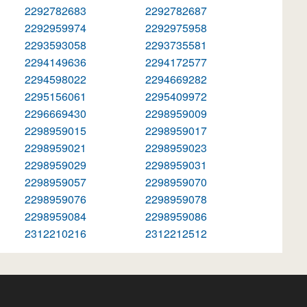
2292782683
2292782687
2292959974
2292975958
2293593058
2293735581
2294149636
2294172577
2294598022
2294669282
2295156061
2295409972
2296669430
2298959009
2298959015
2298959017
2298959021
2298959023
2298959029
2298959031
2298959057
2298959070
2298959076
2298959078
2298959084
2298959086
2312210216
2312212512