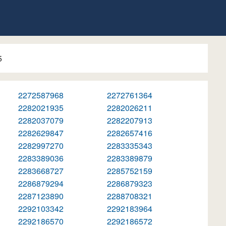
5
2272587968
2272761364
2282021935
2282026211
2282037079
2282207913
2282629847
2282657416
2282997270
2283335343
2283389036
2283389879
2283668727
2285752159
2286879294
2286879323
2287123890
2288708321
2292103342
2292183964
2292186570
2292186572